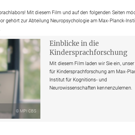
prachlabors! Mit diesem Film und auf den folgenden Seiten mö
bor gehört zur Abteilung Neuropsychologie am Max-Planck-Instit
.
Einblicke in die
Kindersprachforschung
Mit diesem Film laden wir Sie ein, unser
für Kindersprachforschung am Max-Pla
Institut für Kognitions- und
Neurowissenschaften kennenzulernen.
© MPI CBS