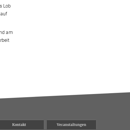
es Lob
 auf
 und am
rbeit
Kontakt
Veranstaltungen