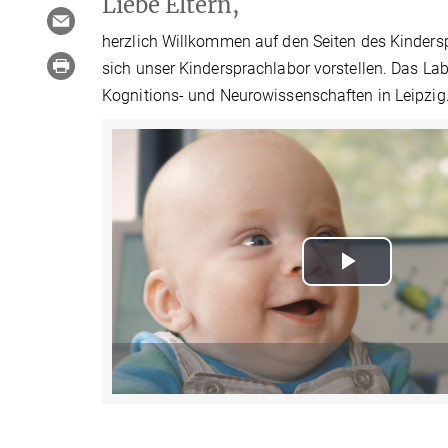
Liebe Eltern,
herzlich Willkommen auf den Seiten des Kinders
sich unser Kindersprachlabor vorstellen. Das La
Kognitions- und Neurowissenschaften in Leipzig
Play
Video