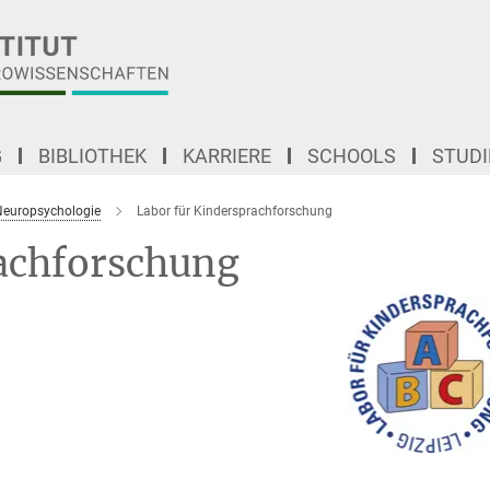
G
BIBLIOTHEK
KARRIERE
SCHOOLS
STUD
Neuropsychologie
Labor für Kindersprachforschung
rachforschung