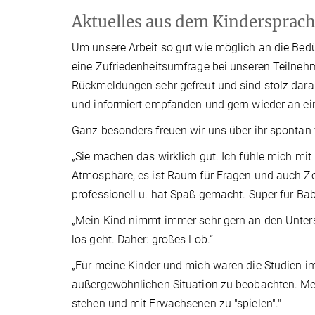
Aktuelles aus dem Kindersprach
Um unsere Arbeit so gut wie möglich an die Bedü
eine Zufriedenheitsumfrage bei unseren Teilnehm
Rückmeldungen sehr gefreut und sind stolz darau
und informiert empfanden und gern wieder an ei
Ganz besonders freuen wir uns über ihr spontan 
„Sie machen das wirklich gut. Ich fühle mich mi
Atmosphäre, es ist Raum für Fragen und auch Zeit
professionell u. hat Spaß gemacht. Super für Bab
„Mein Kind nimmt immer sehr gern an den Unters
los geht. Daher: großes Lob.“
„Für meine Kinder und mich waren die Studien imm
außergewöhnlichen Situation zu beobachten. Me
stehen und mit Erwachsenen zu "spielen"."