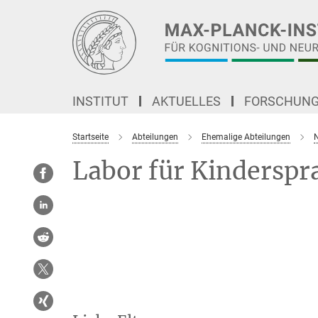
Hauptinhalt
INSTITUT
AKTUELLES
FORSCHUN
Startseite
Abteilungen
Ehemalige Abteilungen
Labor für Kindersp