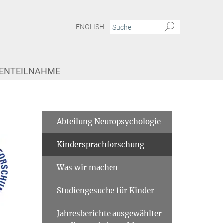
ENGLISH
IENTEILNAHME
Abteilung Neuropsychologie
Kindersprachforschung
Was wir machen
Studiengesuche für Kinder
Jahresberichte ausgewählter