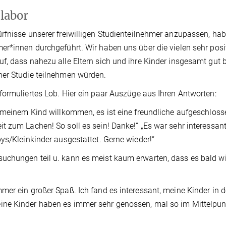
labor
rfnisse unserer freiwilligen Studienteilnehmer anzupassen, hab
er*innen durchgeführt. Wir haben uns über die vielen sehr posi
f, dass nahezu alle Eltern sich und ihre Kinder insgesamt gut b
ner Studie teilnehmen würden.
formuliertes Lob. Hier ein paar Auszüge aus Ihren Antworten:
t meinem Kind willkommen, es ist eine freundliche aufgeschlos
 zum Lachen! So soll es sein! Danke!“ „Es war sehr interessant
ys/Kleinkinder ausgestattet. Gerne wieder!“
uchungen teil u. kann es meist kaum erwarten, dass es bald w
er ein großer Spaß. Ich fand es interessant, meine Kinder in d
ine Kinder haben es immer sehr genossen, mal so im Mittelpun