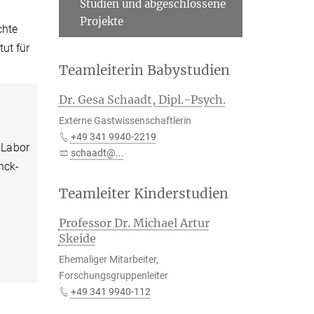
Studien und abgeschlossene
Projekte
chte
ut für
Teamleiterin Babystudien
Dr. Gesa Schaadt, Dipl.-Psych.
Externe Gastwissenschaftlerin
+49 341 9940-2219
 Labor
schaadt@...
nck-
Teamleiter Kinderstudien
Professor Dr. Michael Artur
Skeide
Ehemaliger Mitarbeiter,
Forschungsgruppenleiter
+49 341 9940-112