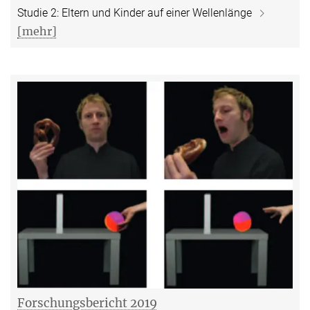
Studie 2: Eltern und Kinder auf einer Wellenlänge
[mehr]
Forschungsbericht 2019