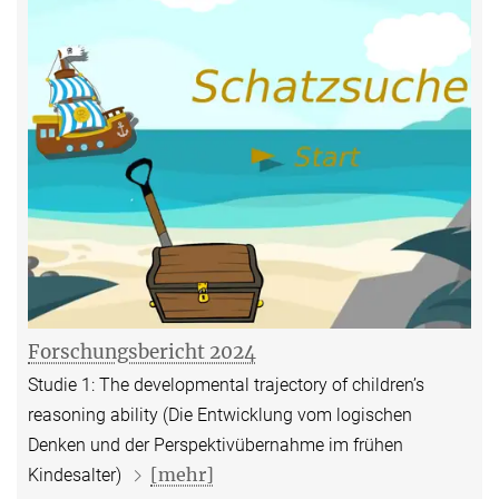
Forschungsbericht 2024
Studie 1: The developmental trajectory of children’s
reasoning ability (Die Entwicklung vom logischen
Denken und der Perspektivübernahme im frühen
[mehr]
Kindesalter)