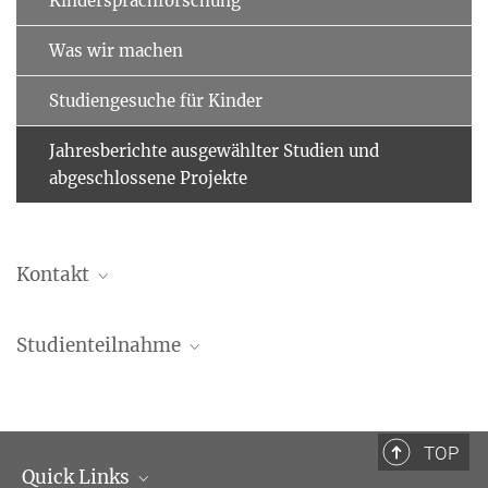
Kindersprachforschung
Was wir machen
Studiengesuche für Kinder
Jahresberichte ausgewählter Studien und
abgeschlossene Projekte
Kontakt
kinder@cbs.mpg.de
Studienteilnahme
TOP
Quick Links