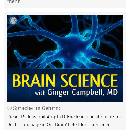
mehr
Sprache im Gehirn:
Dieser Podcast mit Angela D. Friederici über ihr neuestes
Buch "Language in Our Brain" liefert für Hörer jeden