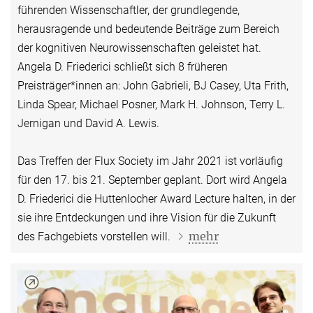
führenden Wissenschaftler, der grundlegende,
herausragende und bedeutende Beiträge zum Bereich
der kognitiven Neurowissenschaften geleistet hat.
Angela D. Friederici schließt sich 8 früheren
Preisträger*innen an: John Gabrieli, BJ Casey, Uta Frith,
Linda Spear, Michael Posner, Mark H. Johnson, Terry L.
Jernigan und David A. Lewis.
Das Treffen der Flux Society im Jahr 2021 ist vorläufig
für den 17. bis 21. September geplant. Dort wird Angela
D. Friederici die Huttenlocher Award Lecture halten, in der
sie ihre Entdeckungen und ihre Vision für die Zukunft
mehr
des Fachgebiets vorstellen will.