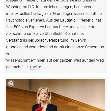
Angela D. Friederici auf dem APS-Jahreskongress in
Washington D.C. für ihre lebenslangen, bedeutenden
intellektuellen Beiträge zur Grundlagenwissenschaft der
Psychologie verliehen. Aus der Laudatio: "Friederici hat
fast 500 von Experten begutachtete und viel zitierte
Zeitschriftenartikel veröffentlicht. Sie hat das
Verständnis der Sprachverarbeitung im Gehirn
grundlegend verändert und damit eine ganze Generation
von
Wissenschaftler*innen auf der ganzen Welt auf den Weg
mehr
gebracht."