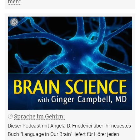
mehr
Sprache im Gehirn:
Dieser Podcast mit Angela D. Friederici über ihr neuestes
Buch "Language in Our Brain" liefert für Hörer jeden