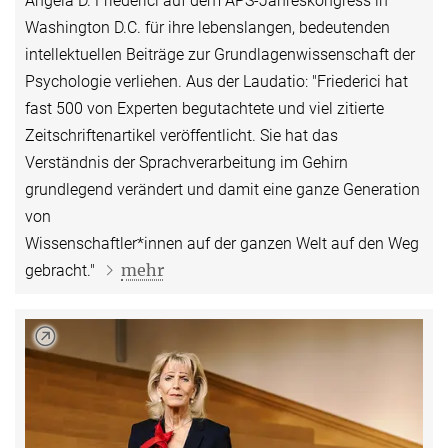
Angela D. Friederici auf dem APS-Jahreskongress in
Washington D.C. für ihre lebenslangen, bedeutenden
intellektuellen Beiträge zur Grundlagenwissenschaft der
Psychologie verliehen. Aus der Laudatio: "Friederici hat
fast 500 von Experten begutachtete und viel zitierte
Zeitschriftenartikel veröffentlicht. Sie hat das
Verständnis der Sprachverarbeitung im Gehirn
grundlegend verändert und damit eine ganze Generation
von
Wissenschaftler*innen auf der ganzen Welt auf den Weg
mehr
gebracht."