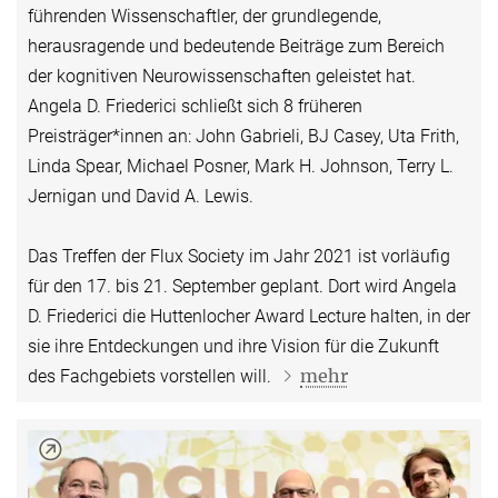
führenden Wissenschaftler, der grundlegende,
herausragende und bedeutende Beiträge zum Bereich
der kognitiven Neurowissenschaften geleistet hat.
Angela D. Friederici schließt sich 8 früheren
Preisträger*innen an: John Gabrieli, BJ Casey, Uta Frith,
Linda Spear, Michael Posner, Mark H. Johnson, Terry L.
Jernigan und David A. Lewis.
Das Treffen der Flux Society im Jahr 2021 ist vorläufig
für den 17. bis 21. September geplant. Dort wird Angela
D. Friederici die Huttenlocher Award Lecture halten, in der
sie ihre Entdeckungen und ihre Vision für die Zukunft
mehr
des Fachgebiets vorstellen will.