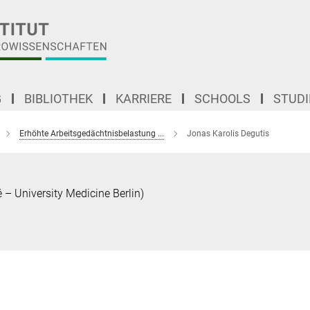
G
BIBLIOTHEK
KARRIERE
SCHOOLS
STUD
Erhöhte Arbeitsgedächtnisbelastung ...
Jonas Karolis Degutis
é – University Medicine Berlin)