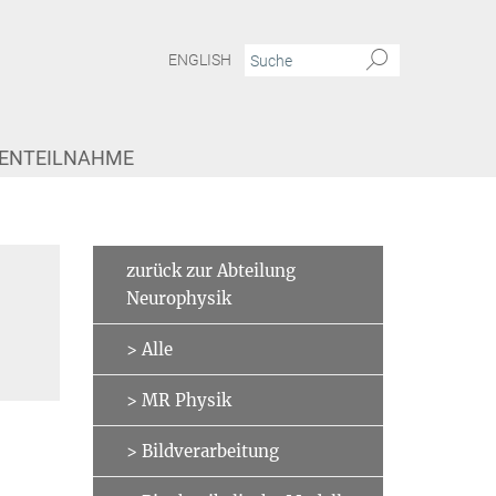
ENGLISH
IENTEILNAHME
zurück zur Abteilung
Neurophysik
> Alle
> MR Physik
> Bildverarbeitung