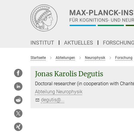
Hauptinhalt
INSTITUT
AKTUELLES
FORSCHUN
Startseite
Abteilungen
Neurophysik
Forschung
Jonas Karolis Degutis
Doctoral researcher (in cooperation with Charit
Abteilung Neurophysik
degutis@...