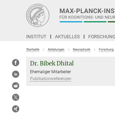
Hauptinhalt
INSTITUT
AKTUELLES
FORSCHUN
Startseite
Abteilungen
Neurophysik
Forschung
Dr. Bibek Dhital
Ehemaliger Mitarbeiter
Publikationsreferenzen