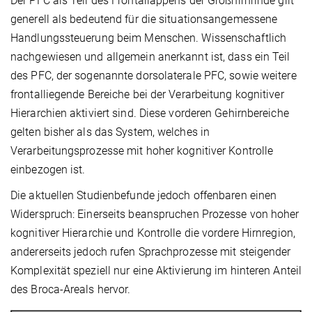
Der PFC als Teil des Frontallappens der Großhirnrinde gilt
generell als bedeutend für die situationsangemessene
Handlungssteuerung beim Menschen. Wissenschaftlich
nachgewiesen und allgemein anerkannt ist, dass ein Teil
des PFC, der sogenannte dorsolaterale PFC, sowie weitere
frontalliegende Bereiche bei der Verarbeitung kognitiver
Hierarchien aktiviert sind. Diese vorderen Gehirnbereiche
gelten bisher als das System, welches in
Verarbeitungsprozesse mit hoher kognitiver Kontrolle
einbezogen ist.
Die aktuellen Studienbefunde jedoch offenbaren einen
Widerspruch: Einerseits beanspruchen Prozesse von hoher
kognitiver Hierarchie und Kontrolle die vordere Hirnregion,
andererseits jedoch rufen Sprachprozesse mit steigender
Komplexität speziell nur eine Aktivierung im hinteren Anteil
des Broca-Areals hervor.