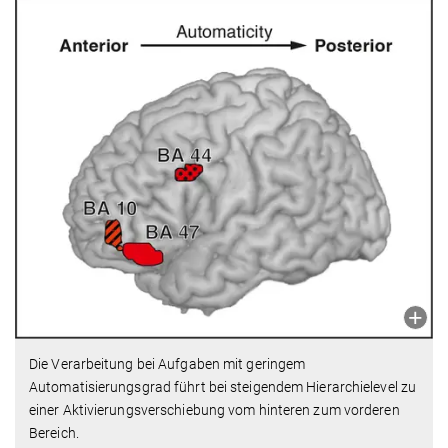
Die Verarbeitung bei Aufgaben mit geringem
Automatisierungsgrad führt bei steigendem Hierarchielevel zu
einer Aktivierungsverschiebung vom hinteren zum vorderen
Bereich.