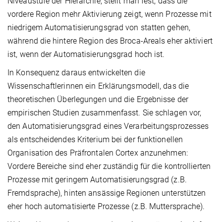
Niveaustufe der Hierarchie, stellt man fest, dass die
vordere Region mehr Aktivierung zeigt, wenn Prozesse mit
niedrigem Automatisierungsgrad von statten gehen,
während die hintere Region des Broca-Areals eher aktiviert
ist, wenn der Automatisierungsgrad hoch ist.
In Konsequenz daraus entwickelten die
Wissenschaftlerinnen ein Erklärungsmodell, das die
theoretischen Überlegungen und die Ergebnisse der
empirischen Studien zusammenfasst. Sie schlagen vor,
den Automatisierungsgrad eines Verarbeitungsprozesses
als entscheidendes Kriterium bei der funktionellen
Organisation des Präfrontalen Cortex anzunehmen:
Vordere Bereiche sind eher zuständig für die kontrollierten
Prozesse mit geringem Automatisierungsgrad (z.B.
Fremdsprache), hinten ansässige Regionen unterstützen
eher hoch automatisierte Prozesse (z.B. Muttersprache).