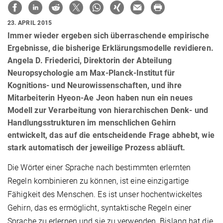
23. APRIL 2015
Immer wieder ergeben sich überraschende empirische
Ergebnisse, die bisherige Erklärungsmodelle revidieren.
Angela D. Friederici, Direktorin der Abteilung
Neuropsychologie am Max-Planck-Institut für
Kognitions- und Neurowissenschaften, und ihre
Mitarbeiterin Hyeon-Ae Jeon haben nun ein neues
Modell zur Verarbeitung von hierarchischen Denk- und
Handlungsstrukturen im menschlichen Gehirn
entwickelt, das auf die entscheidende Frage abhebt, wie
stark automatisch der jeweilige Prozess abläuft.
Die Wörter einer Sprache nach bestimmten erlernten
Regeln kombinieren zu können, ist eine einzigartige
Fähigkeit des Menschen. Es ist unser hochentwickeltes
Gehirn, das es ermöglicht, syntaktische Regeln einer
Sprache zu erlernen und sie zu verwenden. Bislang hat die