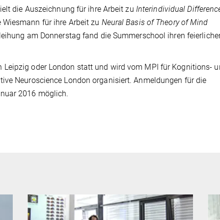
elt die Auszeichnung für ihre Arbeit zu
Interindividual Differenc
 Wiesmann für ihre Arbeit zu
Neural Basis of Theory of Mind
erleihung am Donnerstag fand die Summerschool ihren feierliche
Leipzig oder London statt und wird vom MPI für Kognitions- 
tive Neuroscience London organisiert. Anmeldungen für die
anuar 2016 möglich.