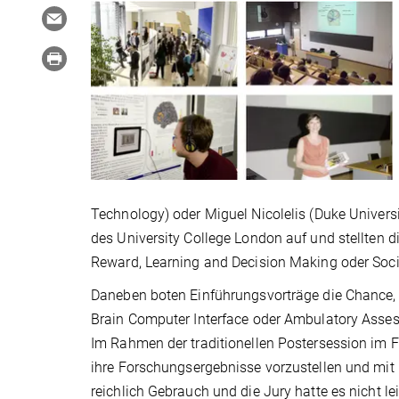
Technology) oder Miguel Nicolelis (Duke Universi
des University College London auf und stellten
Reward, Learning and Decision Making oder Socia
Daneben boten Einführungsvorträge die Chance,
Brain Computer Interface oder Ambulatory Asse
Im Rahmen der traditionellen Postersession im 
ihre Forschungsergebnisse vorzustellen und mit 
reichlich Gebrauch und die Jury hatte es nicht l