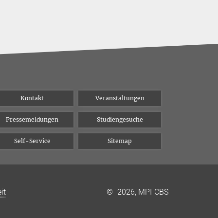
Kontakt
Veranstaltungen
Pressemeldungen
Studiengesuche
Self-Service
Sitemap
it
©
2026, MPI CBS