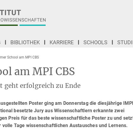
G
BIBLIOTHEK
KARRIERE
SCHOOLS
STUD
mer School am MPI CBS
ol am MPI CBS
t geht erfolgreich zu Ende
ausgestellten Poster ging am Donnerstag die diesjährige IM
tional besetzte Jury aus Wissenschaftlern erkannte zwei
n Preis für das beste wissenschaftliche Poster zu und setz
er volle Tage wissenschaftlichen Austausches und Lernens.