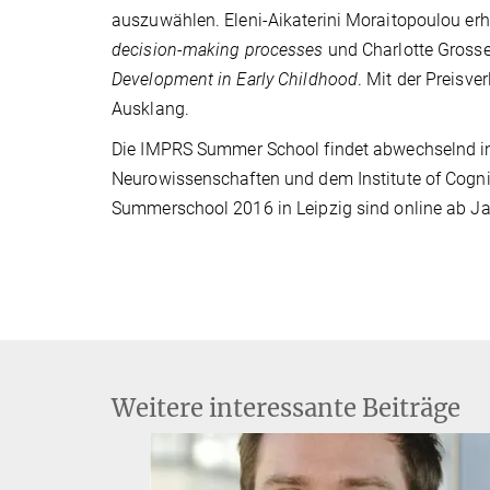
auszuwählen. Eleni-Aikaterini Moraitopoulou erhi
decision-making processes
und Charlotte Grosse
Development in Early Childhood
. Mit der Preisv
Ausklang.
Die IMPRS Summer School findet abwechselnd in 
Neurowissenschaften und dem Institute of Cogni
Summerschool 2016 in Leipzig sind online ab J
Weitere interessante Beiträge