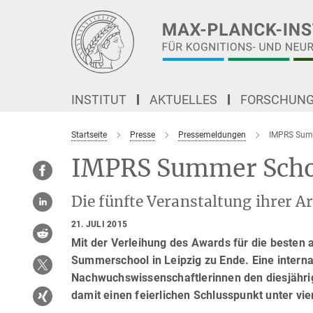
Hauptinhalt
INSTITUT
AKTUELLES
FORSCHUN
Startseite
Presse
Pressemeldungen
IMPRS Sum
IMPRS Summer Scho
Die fünfte Veranstaltung ihrer Ar
21. JULI 2015
Mit der Verleihung des Awards für die besten 
Summerschool in Leipzig zu Ende. Eine interna
Nachwuchswissenschaftlerinnen den diesjährige
damit einen feierlichen Schlusspunkt unter vi