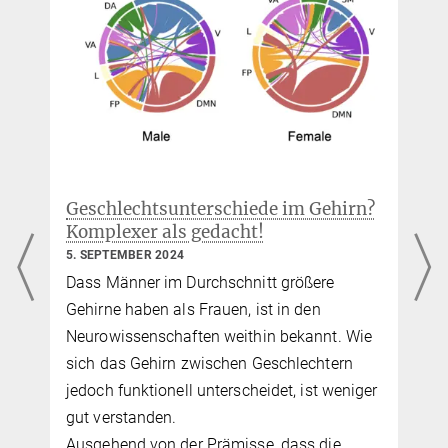
Geschlechtsunterschiede im Gehirn?
Komplexer als gedacht!
5. SEPTEMBER 2024
s
Dass Männer im Durchschnitt größere
Gehirne haben als Frauen, ist in den
Neurowissenschaften weithin bekannt. Wie
sich das Gehirn zwischen Geschlechtern
jedoch funktionell unterscheidet, ist weniger
,
gut verstanden.
Ausgehend von der Prämisse, dass die