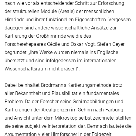
nach wie vor als entscheidender Schritt zur Erforschung
der strukturellen Module (Areale) der menschlichen
Hirnrinde und ihrer funktionellen Eigenschaften. Vergessen
dagegen sind andere wissenschaftliche Ansätze zur
Kartierung der Großhirnrinde wie die des
Forscherehepaares Cécile und Oskar Vogt. Stefan Geyer
begründet: „Ihre Werke wurden niemals ins Englische
übersetzt und sind infolgedessen im internationalen
Wissenschaftsraum nicht präsent“.
Dabei beinhaltet Brodmanns Kartierungsmethode trotz
aller Bekanntheit und Plausibilität ein fundamentales
Problem: Da der Forscher seine Gehirnabbildungen und
Kartierungen der Arealgrenzen im Gehirn nach Färbung
und Ansicht unter dem Mikroskop selbst zeichnete, stellten
sie seine subjektive Interpretation dar. Demnach lautete die
Argumentation vieler Hirnforscher in der Folgezeit,