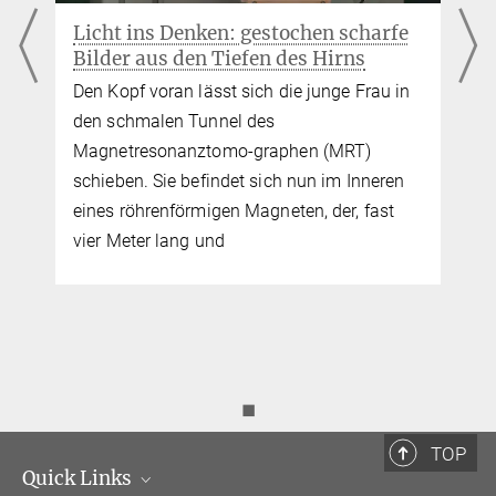
Licht ins Denken: gestochen scharfe
Bilder aus den Tiefen des Hirns
Den Kopf voran lässt sich die junge Frau in
den schmalen Tunnel des
Magnetresonanztomo-graphen (MRT)
schieben. Sie befindet sich nun im Inneren
eines röhrenförmigen Magneten, der, fast
vier Meter lang und
◼
TOP
Quick Links