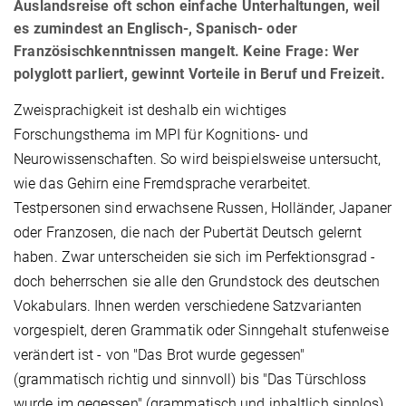
Auslandsreise oft schon einfache Unterhaltungen, weil
es zumindest an Englisch-, Spanisch- oder
Französischkenntnissen mangelt. Keine Frage: Wer
polyglott parliert, gewinnt Vorteile in Beruf und Freizeit.
Zweisprachigkeit ist deshalb ein wichtiges
Forschungsthema im MPI für Kognitions- und
Neurowissenschaften. So wird beispielsweise untersucht,
wie das Gehirn eine Fremdsprache verarbeitet.
Testpersonen sind erwachsene Russen, Holländer, Japaner
oder Franzosen, die nach der Pubertät Deutsch gelernt
haben. Zwar unterscheiden sie sich im Perfektionsgrad -
doch beherrschen sie alle den Grundstock des deutschen
Vokabulars. Ihnen werden verschiedene Satzvarianten
vorgespielt, deren Grammatik oder Sinngehalt stufenweise
verändert ist - von "Das Brot wurde gegessen"
(grammatisch richtig und sinnvoll) bis "Das Türschloss
wurde im gegessen" (grammatisch und inhaltlich sinnlos).