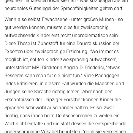
gleichen Hirnarealen lokalisiert ist - was sozusagen als ein
neuronales Gütesiegel der Sprachfähigkeiten gelten darf.
Wenn also selbst Erwachsene - unter großen Mühen - so
gut werden können, müsste dies für zweisprachig
aufwachsende Kinder erst recht unproblematisch sein.
Diese These ist Zündstoff für eine Dauerdiskussion der
Experten über zweisprachige Erziehung. "Wo immer es
möglich ist, sollten Kinder zweisprachig aufwachsen",
unterstreicht MPI-Direktorin Angela D. Friederici, "etwas
Besseres kann man für sie nicht tun." Viele Pädagogen
indes kritisieren, in diesem Fall würden die Mädchen und
Jungen keine Sprache richtig lernen. Aber nach den
Erkenntnissen der Leipziger Forscher können Kinder die
Sprachen sehr wohl auseinander halten. Es sei zwar
richtig, dass ihnen beim Deutschsprechen zuweilen ein
Wort nicht einfalle und sie statt dessen die entsprechende
anderssprachige Vokabel benutzten, "doch sie vermengen