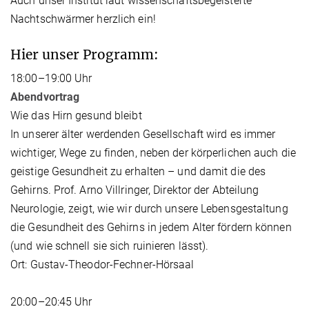
Auch unser Institut lädt wissenschaftsbegeisterte
Nachtschwärmer herzlich ein!
Hier unser Programm:
18:00–19:00 Uhr
Abendvortrag
Wie das Hirn gesund bleibt
In unserer älter werdenden Gesellschaft wird es immer
wichtiger, Wege zu finden, neben der körperlichen auch die
geistige Gesundheit zu erhalten – und damit die des
Gehirns. Prof. Arno Villringer, Direktor der Abteilung
Neurologie, zeigt, wie wir durch unsere Lebensgestaltung
die Gesundheit des Gehirns in jedem Alter fördern können
(und wie schnell sie sich ruinieren lässt).
Ort: Gustav-Theodor-Fechner-Hörsaal
20:00–20:45 Uhr