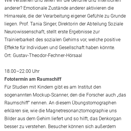
Wie verstehen und teilen wir die Gefühle und Intentionen
anderer? Emotionale Zustände anderer aktivieren die
Hirnareale, die der Verarbeitung eigener Gefühle zu Grunde
liegen. Prof. Tania Singer, Direktorin der Abteilung Soziale
Neurowissenschaft, stellt erste Ergebnisse zur
Trainierbarkeit des sozialen Gehirns vor, welche positive
Effekte für Individuen und Gesellschaft haben könnte.
Ort: Gustav-Theodor-Fechner-Hörsaal
18.00–22.00 Uhr
Fototermin am Raumschiff
Für Studien mit Kindern gibt es am Institut den
sogenannten Mockup-Scanner, den die Forscher auch „das
Raumschiff“ nennen. An diesem Übungstomographen
erklären sie, wie die Magnetresonanztomographie uns
Bilder aus dem Gehirn liefert und so hilft, das Denkorgan
besser zu verstehen. Besucher können sich außerdem