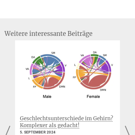
Katja Paasche
Referentin für Öffentlichkeitsarbeit
+49 341 9940-2404
paasche@...
Weitere interessante Beiträge
Geschlechtsunterschiede im Gehirn?
Komplexer als gedacht!
5. SEPTEMBER 2024