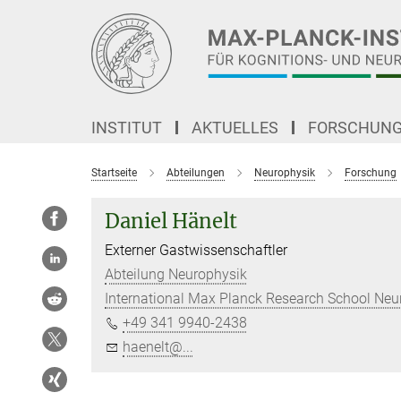
Hauptinhalt
INSTITUT
AKTUELLES
FORSCHUN
Startseite
Abteilungen
Neurophysik
Forschung
Daniel Hänelt
Externer Gastwissenschaftler
Abteilung Neurophysik
International Max Planck Research School Ne
+49 341 9940-2438
haenelt@...