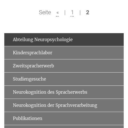
Seite
«
|
1
|
2
Abteilung Neuropsychologie
Kindersprachlabor
Zweitspracherwerb
Studiengesuche
Neurokognition des Spracherwerbs
Neurokognition der Sprachver­arbeitung
Publikationen