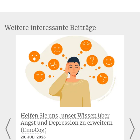
Weitere interessante Beiträge
Helfen Sie uns, unser Wissen über
S
Angst und Depression zu erweitern
Ex
(EmoCog)
au
20. JULI 2026
30