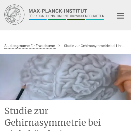
Hauptinhalt
Studiengesuche für Erwachsene
Studie zur Gehirnasymmetrie bei Linkshändern
Studie zur
Gehirnasymmetrie bei