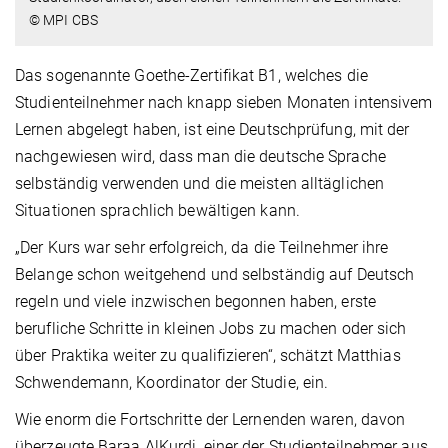
© MPI CBS
Das sogenannte Goethe-Zertifikat B1, welches die
Studienteilnehmer nach knapp sieben Monaten intensivem
Lernen abgelegt haben, ist eine Deutschprüfung, mit der
nachgewiesen wird, dass man die deutsche Sprache
selbständig verwenden und die meisten alltäglichen
Situationen sprachlich bewältigen kann.
„Der Kurs war sehr erfolgreich, da die Teilnehmer ihre
Belange schon weitgehend und selbständig auf Deutsch
regeln und viele inzwischen begonnen haben, erste
berufliche Schritte in kleinen Jobs zu machen oder sich
über Praktika weiter zu qualifizieren“, schätzt Matthias
Schwendemann, Koordinator der Studie, ein.
Wie enorm die Fortschritte der Lernenden waren, davon
überzeugte Baraa AlKurdi, einer der Studienteilnehmer aus