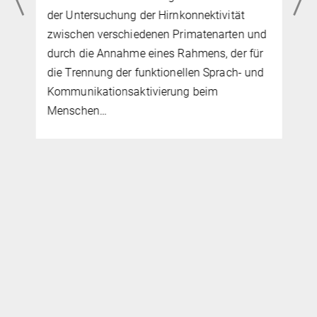
der Untersuchung der Hirnkonnektivität
zwischen verschiedenen Primatenarten und
durch die Annahme eines Rahmens, der für
die Trennung der funktionellen Sprach- und
Kommunikationsaktivierung beim
Menschen…