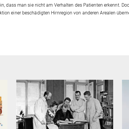
lein, dass man sie nicht am Verhalten des Patienten erkennt. Do
nktion einer beschädigten Hirnregion von anderen Arealen übe