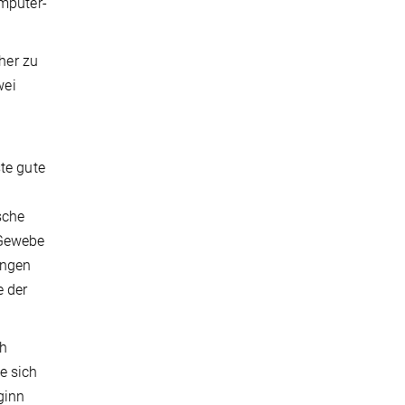
omputer-
her zu
wei
te gute
sche
 Gewebe
ungen
e der
ch
e sich
ginn