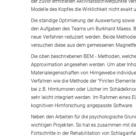
der zuvor ermittelten Aktivitätsschwerpunkte ver
Modelle des Kopfes die Wirklichkeit nicht exakt 
Die ständige Optimierung der Auswertung sowie
den Aufgaben des Teams um Burkhard Maess. Bei
neue Verfahren reduziert werden. Beide Methode
versuchen diese aus dem gemessenen Magnetfe
Die oben beschriebenen BEM - Methoden, welche de
Approximation angesehen werden. Um aber Inho
Materialeigenschaften von Hirngewebe individue
Verfahren wie die Methode der "Finiten Element
bei z.B. Hirntumoren oder Löcher im Schädelkno
sehr leicht integriert werden. Im Rahmen eines E
kognitiven Hirnforschung angepasste Software.
Neben den Arbeiten für die psychologische Grun
wichtigen Projekten. So hat es zusammen mit de
Fortschritte in der Rehabilitation von Schlagan