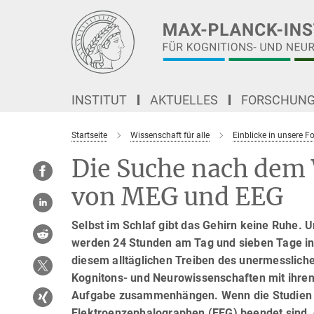
Hauptinhalt
INSTITUT
AKTUELLES
FORSCHUN
Startseite
Wissenschaft für alle
Einblicke in unsere 
Die Suche nach dem 
von MEG und EEG
Selbst im Schlaf gibt das Gehirn keine Ruhe. 
werden 24 Stunden am Tag und sieben Tage in
diesem alltäglichen Treiben des unermesslich
Kognitons- und Neurowissenschaften mit ihren 
Aufgabe zusammenhängen. Wenn die Studien 
Elektroenzephalographen (EEG) beendet sind, geh