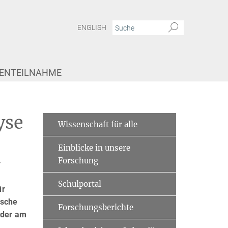
ENGLISH
IENTEILNAHME
yse
Wissenschaft für alle
Einblicke in unsere
Forschung
r
Schulportal
ür
ische
Forschungsberichte
oder am