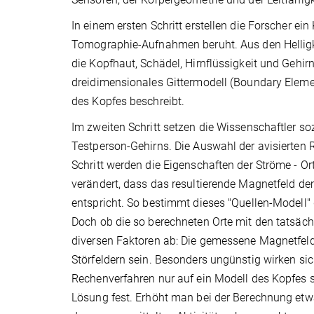
In einem ersten Schritt erstellen die Forscher e
Tomographie-Aufnahmen beruht. Aus den Helligke
die Kopfhaut, Schädel, Hirnflüssigkeit und Gehirn
dreidimensionales Gittermodell (Boundary Elemen
des Kopfes beschreibt.
Im zweiten Schritt setzen die Wissenschaftler s
Testperson-Gehirns. Die Auswahl der avisierten 
Schritt werden die Eigenschaften der Ströme - O
verändert, dass das resultierende Magnetfeld d
entspricht. So bestimmt dieses "Quellen-Modell" 
Doch ob die so berechneten Orte mit den tatsäch
diversen Faktoren ab: Die gemessene Magnetfeld
Störfeldern sein. Besonders ungünstig wirken sic
Rechenverfahren nur auf ein Modell des Kopfes s
Lösung fest. Erhöht man bei der Berechnung etwa