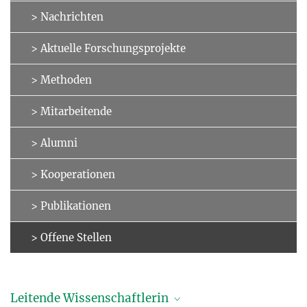
> Nachrichten
> Aktuelle Forschungs­projekte
> Methoden
> Mitarbeitende
> Alumni
> Kooperationen
> Publikationen
> Offene Stellen
Leitende Wissenschaftlerin