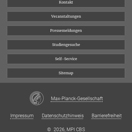
Institutsflyer
Instagram
Kontakt
Chancengleichheit
Bluesky
Veranstaltungen
YouTube
Pressemeldungen
Studiengesuche
Self-Service
Sitemap
Max-Planck-Gesellschaft
Impressum
Datenschutzhinweis
Barrierefreiheit
©
2026, MPI CBS