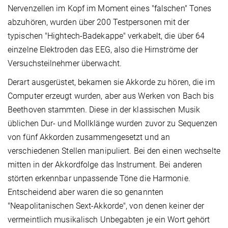
Nervenzellen im Kopf im Moment eines "falschen" Tones
abzuhören, wurden über 200 Testpersonen mit der
typischen "Hightech-Badekappe" verkabelt, die über 64
einzelne Elektroden das EEG, also die Hirnströme der
Versuchsteilnehmer überwacht.
Derart ausgerüstet, bekamen sie Akkorde zu hören, die im
Computer erzeugt wurden, aber aus Werken von Bach bis
Beethoven stammten. Diese in der klassischen Musik
üblichen Dur- und Mollklänge wurden zuvor zu Sequenzen
von fünf Akkorden zusammengesetzt und an
verschiedenen Stellen manipuliert. Bei den einen wechselte
mitten in der Akkordfolge das Instrument. Bei anderen
störten erkennbar unpassende Töne die Harmonie.
Entscheidend aber waren die so genannten
"Neapolitanischen Sext-Akkorde", von denen keiner der
vermeintlich musikalisch Unbegabten je ein Wort gehört