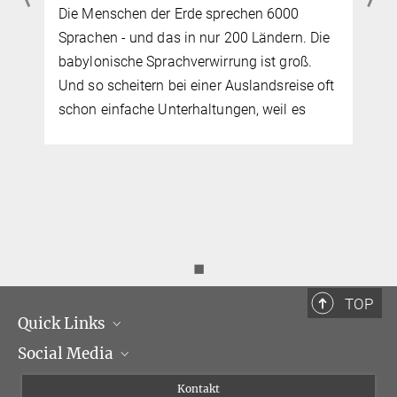
Die Menschen der Erde sprechen 6000
Sprachen - und das in nur 200 Ländern. Die
babylonische Sprachverwirrung ist groß.
Und so scheitern bei einer Auslandsreise oft
schon einfache Unterhaltungen, weil es
◼
TOP
Quick Links
Social Media
Institutsleitung
Institutsflyer
Instagram
Kontakt