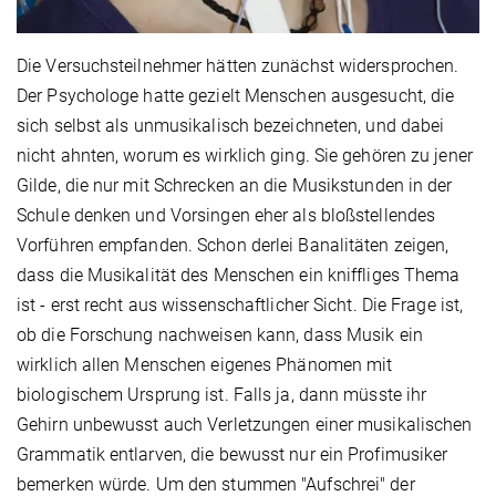
Die Versuchsteilnehmer hätten zunächst widersprochen.
Der Psychologe hatte gezielt Menschen ausgesucht, die
sich selbst als unmusikalisch bezeichneten, und dabei
nicht ahnten, worum es wirklich ging. Sie gehören zu jener
Gilde, die nur mit Schrecken an die Musikstunden in der
Schule denken und Vorsingen eher als bloßstellendes
Vorführen empfanden. Schon derlei Banalitäten zeigen,
dass die Musikalität des Menschen ein kniffliges Thema
ist - erst recht aus wissenschaftlicher Sicht. Die Frage ist,
ob die Forschung nachweisen kann, dass Musik ein
wirklich allen Menschen eigenes Phänomen mit
biologischem Ursprung ist. Falls ja, dann müsste ihr
Gehirn unbewusst auch Verletzungen einer musikalischen
Grammatik entlarven, die bewusst nur ein Profimusiker
bemerken würde. Um den stummen "Aufschrei" der