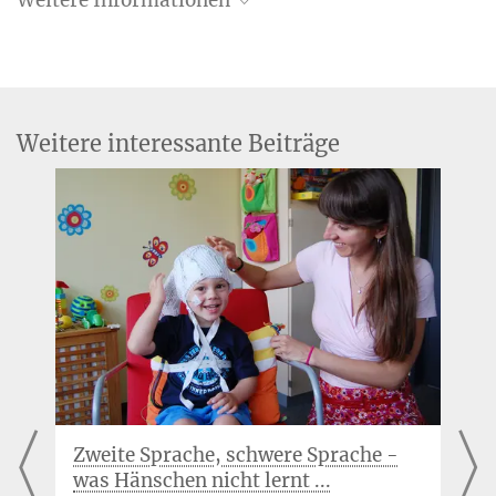
Gruppe Musikevozierte Hirnplastizität
Ehemalige Max-Planck-Forschungsgruppe
"Neurokognition von Musik"
Weitere interessante Beiträge
Zweite Sprache, schwere Sprache -
was Hänschen nicht lernt ...