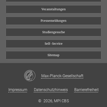
Chancengleichheit
Bluesky
Veranstaltungen
YouTube
Pressemeldungen
Studiengesuche
Self-Service
Sitemap
Max-Planck-Gesellschaft
Impressum
Datenschutzhinweis
Barrierefreiheit
©
2026, MPI CBS